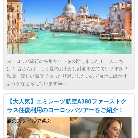
ヨーロッパ旅行の特集サイトを公開しました！ こんにち
は！ 皆さんは、もう夏のお出かけ計画を立てていますか？
私は、涼しい場所でゆったり過ごしたいので展示に出かけ
ようかなと考えています🖼️ ...
【大人気】エミレーツ航空A380ファーストク
ラス往復利用のヨーロッパツアーをご紹介！
旅のスタイルで選ぶ