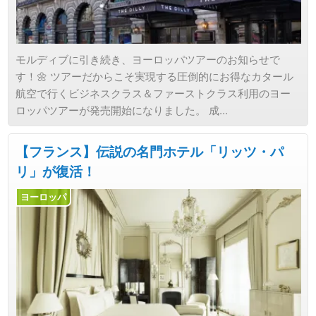
モルディブに引き続き、ヨーロッパツアーのお知らせで
す！🌼 ツアーだからこそ実現する圧倒的にお得なカタール
航空で行くビジネスクラス＆ファーストクラス利用のヨー
ロッパツアーが発売開始になりました。 成...
【フランス】伝説の名門ホテル「リッツ・パ
リ」が復活！
ヨーロッパ