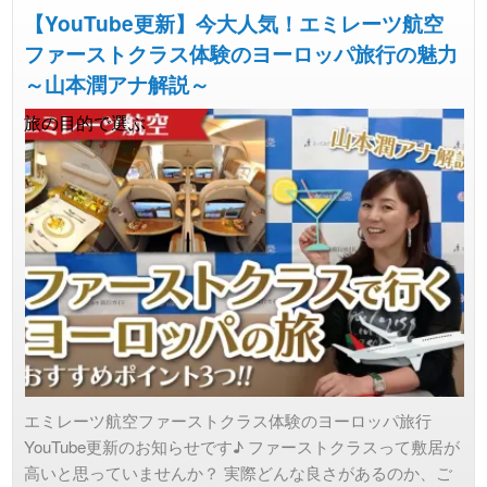
【YouTube更新】今大人気！エミレーツ航空
ファーストクラス体験のヨーロッパ旅行の魅力
～山本潤アナ解説～
旅の目的で選ぶ
エミレーツ航空ファーストクラス体験のヨーロッパ旅行
YouTube更新のお知らせです♪ ファーストクラスって敷居が
高いと思っていませんか？ 実際どんな良さがあるのか、ご