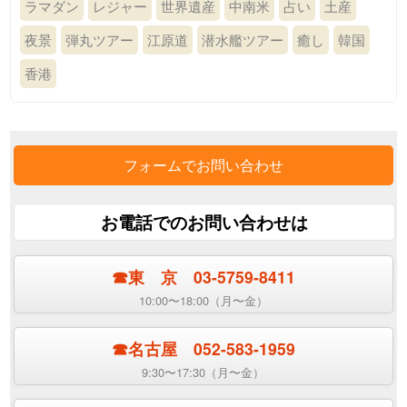
ラマダン
レジャー
世界遺産
中南米
占い
土産
夜景
弾丸ツアー
江原道
潜水艦ツアー
癒し
韓国
香港
フォームでお問い合わせ
お電話でのお問い合わせは
☎︎東 京 03-5759-8411
10:00〜18:00（月〜金）
☎︎名古屋 052-583-1959
9:30〜17:30（月〜金）