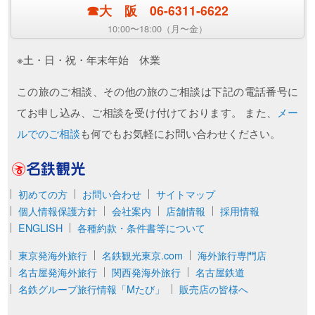
☎︎大 阪 06-6311-6622
10:00〜18:00（月〜金）
※土・日・祝・年末年始 休業
この旅のご相談、その他の旅のご相談は下記の電話番号に
てお申し込み、ご相談を受け付けております。 また、
メー
ルでのご相談
も何でもお気軽にお問い合わせください。
名鉄観光
初めての方
お問い合わせ
サイトマップ
個人情報保護方針
会社案内
店舗情報
採用情報
ENGLISH
各種約款・条件書等について
東京発海外旅行
名鉄観光東京.com
海外旅行専門店
名古屋発海外旅行
関西発海外旅行
名古屋鉄道
名鉄グループ旅行情報「Mたび」
販売店の皆様へ