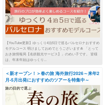
【YouTube更新】ゆっくり4泊5日で巡るバルセロナおすすめ
モデルコース 明けましておめでとうございます🎍 「とって
おき旅情報局【名鉄観光サービス】」のめい子です。 皆様
は、年末年始はゆっくり...
＜新オープン！＞春の旅 海外旅行2026～来年2
月-5月出発におすすめのツアーを特集中～
旅の目的で選ぶ