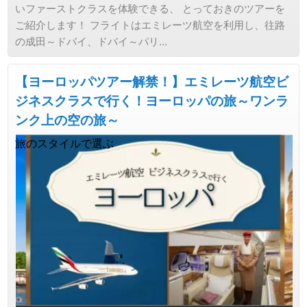
いファーストクラスを体験できる、 とっておきのツアーを
ご紹介します！ フライトはエミレーツ航空を利用し、往路
の成田～ドバイ、ドバイ～パリ...
【ヨーロッパツアー解禁！】エミレーツ航空ビ
ジネスクラスで行く！ヨーロッパの旅～ワンラ
ンク上の空の旅～
旅のスタイルで選ぶ