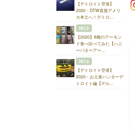
【デトロイト空港】
2020・DTW直接アメリ
カ本土へ！デトロ...
NO.5
【2020】8種のアーモン
ド食べ比べてみた【ハニ
ーバターアー...
NO.6
【デトロイト空港】
2020・お土産ハンターデ
トロイト編【デル...