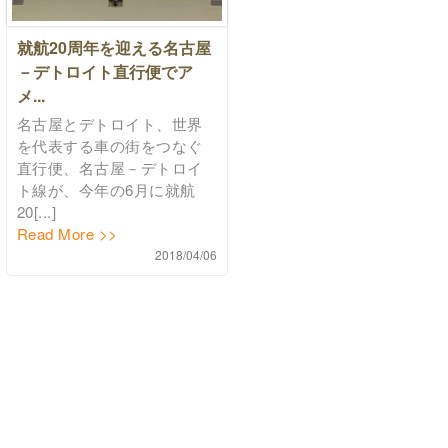
就航20周年を迎える名古屋
－デトロイト直行便でア
メ...
名古屋とデトロイト、世界
を代表する車の街をつなぐ
直行便、名古屋－デトロイ
ト線が、今年の6月に就航
20[...]
Read More >>
2018/04/06