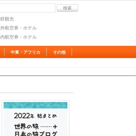
名鉄観光
海外航空券・ホテル
国内航空券・ホテル
中東・アフリカ
その他