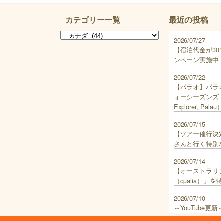
カテゴリー一覧
最近の投稿
2026/07/27
【宿泊代金が30
ンペーン実施中
2026/07/22
【パラオ】パラ
ォーシーズンズ エ
Explorer,
2026/07/15
【ツアー催行決
さんと行く特別
2026/07/14
【オーストラリ
（qualia）
2026/07/10
～YouTube
本発着プリンセ