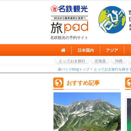
名鉄観光の予約サイト
日本国内
アジア
とっておき旅行
北海道
沖縄
旅パッドblogトップ
・
とっておき旅行を探す
おすすめ記事