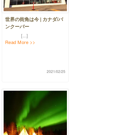
世界の街角は今 | カナダ/バ
ンクーバー
[...]
Read More >>
2021/02/25