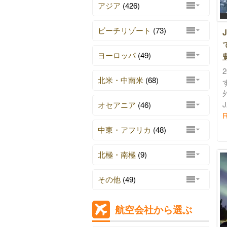
アジア
(426)
ビーチリゾート
(73)
ヨーロッパ
(49)
豊
北米・中南米
(68)
J
オセアニア
(46)
R
中東・アフリカ
(48)
北極・南極
(9)
その他
(49)
航空会社から選ぶ