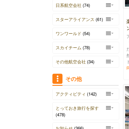
日系航空会社
(74)
スターアライアンス
(61)
ン
ワンワールド
(54)
スカイチーム
(78)
その他航空会社
(34)
ト
R
その他
アクティビティ
(142)
とっておき旅行を探す
(478)
お知らせ
(366)