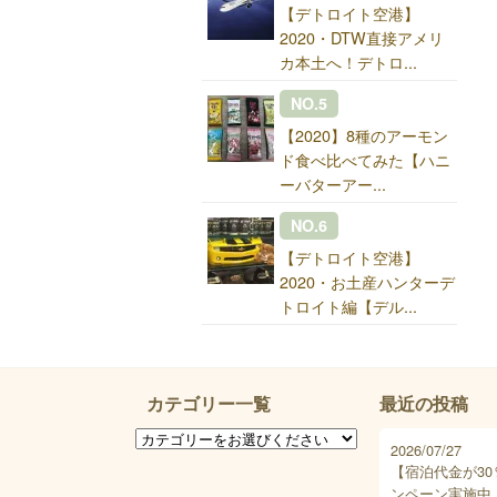
【デトロイト空港】
2020・DTW直接アメリ
カ本土へ！デトロ...
NO.5
【2020】8種のアーモン
ド食べ比べてみた【ハニ
ーバターアー...
NO.6
【デトロイト空港】
2020・お土産ハンターデ
トロイト編【デル...
カテゴリー一覧
最近の投稿
2026/07/27
【宿泊代金が30
ンペーン実施中