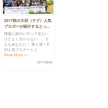
2017秋の大邱（テグ）人気
ブロガーが紹介するとっ...
韓国に旅行に行って見たい
けどよく分からない、、そ
んなあなたに！ 第２弾！大
邱人気ブロガー [...]
Read More >>
2017/09/06
am