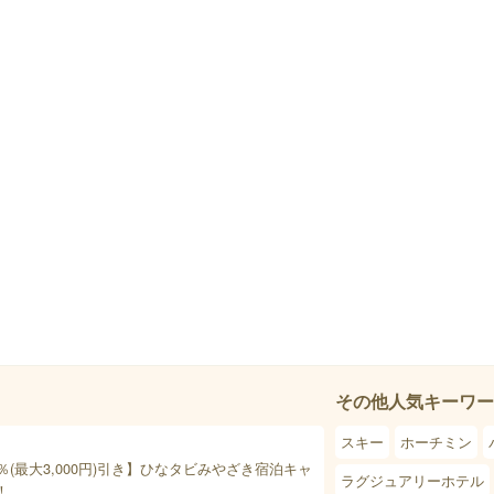
その他人気キーワー
スキー
ホーチミン
％(最大3,000円)引き】ひなタビみやざき宿泊キャ
ラグジュアリーホテル
！