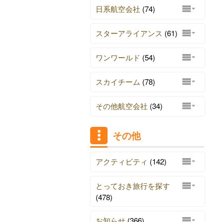
日系航空会社
(74)
スターアライアンス
(61)
ワンワールド
(54)
スカイチーム
(78)
その他航空会社
(34)
その他
アクティビティ
(142)
とっておき旅行を探す
(478)
お知らせ
(366)