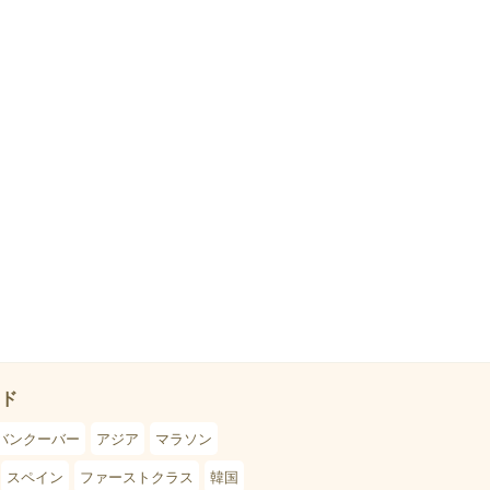
ド
バンクーバー
アジア
マラソン
スペイン
ファーストクラス
韓国