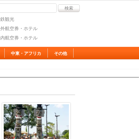
名鉄観光
海外航空券・ホテル
国内航空券・ホテル
中東・アフリカ
その他