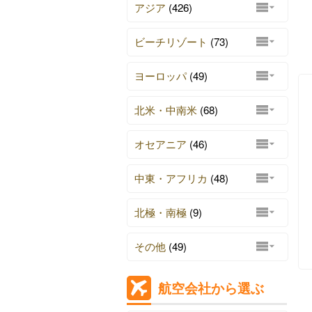
アジア
(426)
ビーチリゾート
(73)
ヨーロッパ
(49)
北米・中南米
(68)
オセアニア
(46)
中東・アフリカ
(48)
北極・南極
(9)
その他
(49)
航空会社から選ぶ