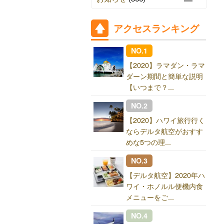
アクセスランキング
NO.1
【2020】ラマダン・ラマ
ダーン期間と簡単な説明
【いつまで？...
NO.2
【2020】ハワイ旅行行く
ならデルタ航空がおすす
めな5つの理...
NO.3
【デルタ航空】2020年ハ
ワイ・ホノルル便機内食
メニューをご...
NO.4