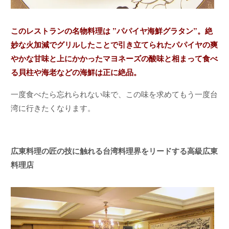
このレストランの名物料理は ”パパイヤ海鮮グラタン”。絶
妙な火加減でグリルしたことで引き立てられたパパイヤの爽
やかな甘味と上にかかったマヨネーズの酸味と相まって食べ
る貝柱や海老などの海鮮は正に絶品。
一度食べたら忘れられない味で、この味を求めてもう一度台
湾に行きたくなります。
広東料理の匠の技に触れる台湾料理界をリードする高級広東
料理店