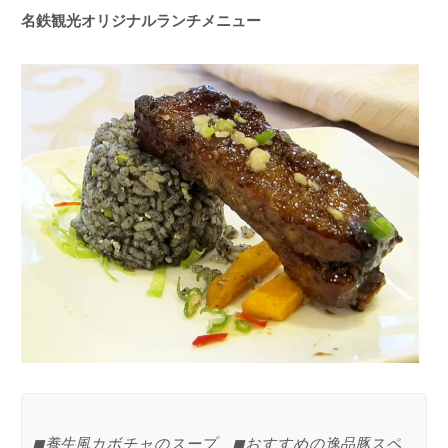
名鉄観光オリジナルランチメニュー
◼︎養生風カボチャのスープ ◼︎おすすめの逸品豚スペ