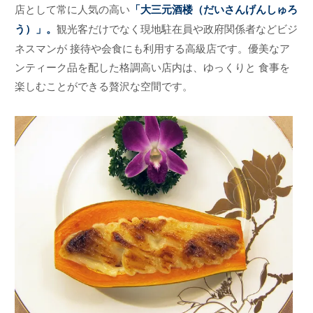
店として常に人気の高い
「大三元酒楼（だいさんげんしゅろ
う）」。
観光客だけでなく現地駐在員や政府関係者などビジ
ネスマンが 接待や会食にも利用する高級店です。優美なア
ンティーク品を配した格調高い店内は、ゆっくりと 食事を
楽しむことができる贅沢な空間です。