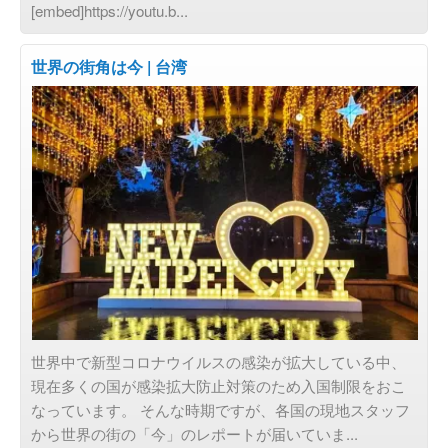
[embed]https://youtu.b...
世界の街角は今 | 台湾
おすすめ
世界中で新型コロナウイルスの感染が拡大している中、
現在多くの国が感染拡大防止対策のため入国制限をおこ
なっています。 そんな時期ですが、各国の現地スタッフ
から世界の街の「今」のレポートが届いていま...