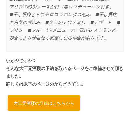
アリブの特製ソースかけ（黒ゴマチャーハン付き）
◼︎干し豚肉とトウモロコシのレタス包み ◼︎干し貝柱
と白菜の煮込み ◼︎タラのトウチ蒸し ◼︎デザート ◼︎
プリン ◼︎フルーツ
※メニューの一部がレストランの
都合により予告無く変更になる場合があります。
いかがですか？
そんな大三元酒楼の予約を取れるページをご準備させて頂き
ました。
詳しくは以下のページのからどうぞ！↓
大三元酒楼の詳細はこちらから