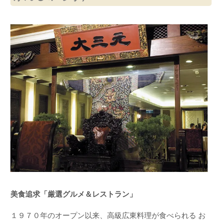
美食追求「厳選グルメ＆レストラン」
１９７０年のオープン以来、高級広東料理が食べられる お