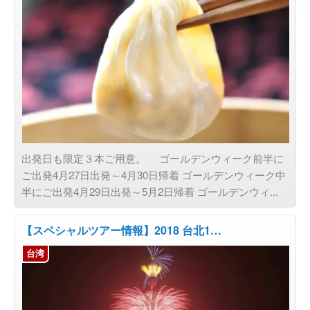
出発日も限定３本ご用意。 ゴールデンウィーク前半に
ご出発4月27日出発～4月30日帰着 ゴールデンウィーク中
半にご出発4月29日出発～5月2日帰着 ゴールデンウィ...
【スペシャルツアー情報】2018 台北1…
台湾