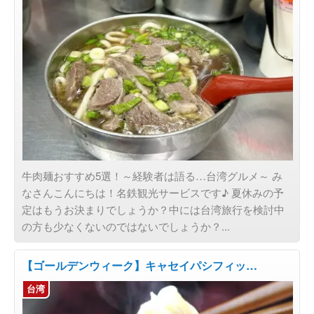
牛肉麺おすすめ5選！～経験者は語る…台湾グルメ～ み
なさんこんにちは！名鉄観光サービスです♪ 夏休みの予
定はもうお決まりでしょうか？中には台湾旅行を検討中
の方も少なくないのではないでしょうか？...
【ゴールデンウィーク】キャセイパシフィッ…
台湾