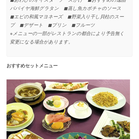
パパイヤ海鮮グラタン ◼︎蒸し魚カボチャのソース
◼︎エビの和風マヨネーズ ◼︎野菜入り干し貝柱のスー
プ ◼︎デザート ◼︎プリン ◼︎フルーツ
※メニューの一部がレストランの都合により予告無く
変更になる場合があります。
おすすめセットメニュー