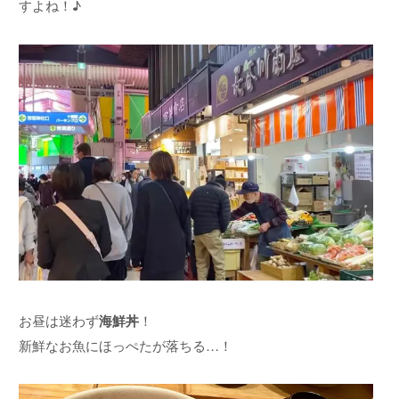
すよね！♪
お昼は迷わず
海鮮丼
！
新鮮なお魚にほっぺたが落ちる…！