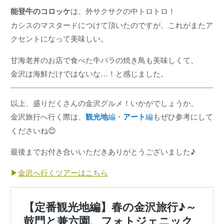
能登牛のコロッケ
は、外サクサクの中トロトロ！
カシスのマスタードにつけて頂いたのですが、これがまたア
クセントになって美味しい。
甘海老丼のお店で食べた牛バラの焼き鳥も美味しくて、
金沢は海鮮だけではないな…！と感じました。
以上、盛りだくさんの金沢グルメ！いかがでしょうか。
金沢旅行へ行く際は、
観光地
編
・
アート
編
もぜひ参考にして
くださいね😊
最後までお付き合いいただきありがとうございました♪
▶
金沢へ行くツアーは
こちら