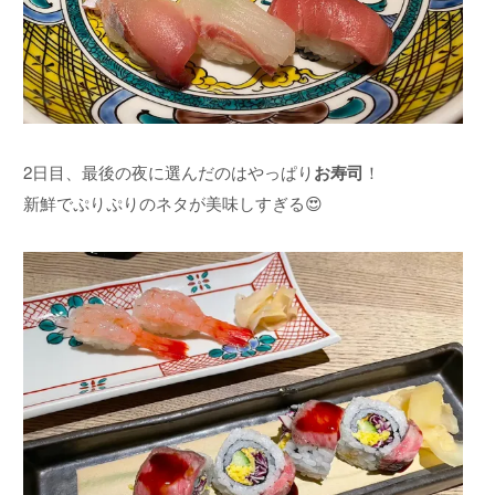
2日目、最後の夜に選んだのはやっぱり
お寿司
！
新鮮でぷりぷりのネタが美味しすぎる😍