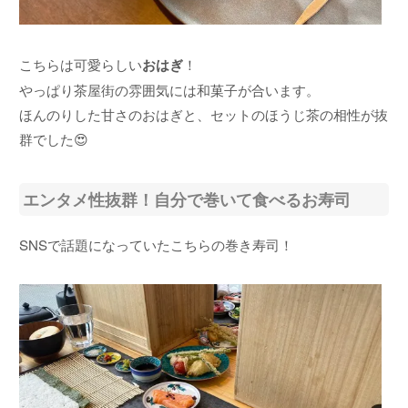
こちらは可愛らしい
おはぎ
！
やっぱり茶屋街の雰囲気には和菓子が合います。
ほんのりした甘さのおはぎと、セットのほうじ茶の相性が抜
群でした😍
エンタメ性抜群！自分で巻いて食べるお寿司
SNSで話題になっていたこちらの巻き寿司！