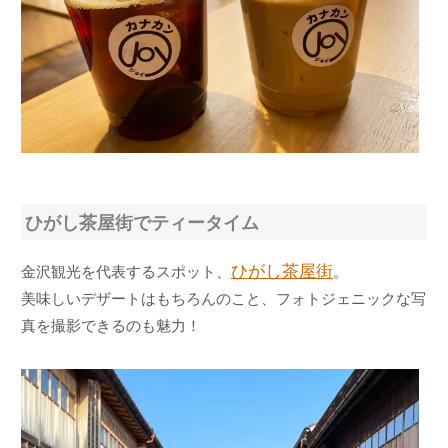
ひがし茶屋街でティータイム
ひがし茶屋街
金沢観光を代表するスポット、
。
美味しいデザートはもちろんのこと、フォトジェニックな写
真を撮影できるのも魅力！