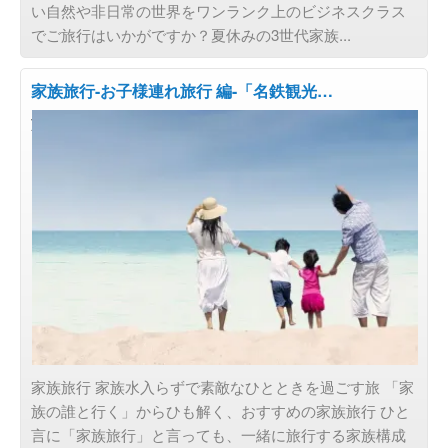
い自然や非日常の世界をワンランク上のビジネスクラス
でご旅行はいかがですか？夏休みの3世代家族...
家族旅行-お子様連れ旅行 編-「名鉄観光…
旅の目的で選ぶ
家族旅行 家族水入らずで素敵なひとときを過ごす旅 「家
族の誰と行く」からひも解く、おすすめの家族旅行 ひと
言に「家族旅行」と言っても、一緒に旅行する家族構成