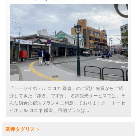
旅の目的で選ぶ
「トーセイホテル ココネ 鎌倉」のご紹介 先週からご紹
介してきた「鎌倉」ですが、 名鉄観光サービスでは、そ
んな鎌倉の宿泊プランもご用意しております🎉 「トーセ
イホテル ココネ 鎌倉」宿泊プランは...
関連タグリスト