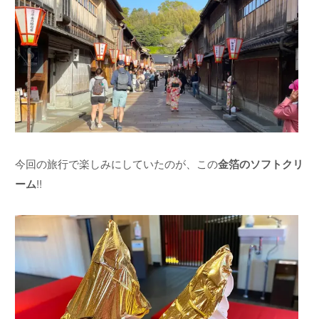
今回の旅行で楽しみにしていたのが、この
金箔のソフトクリ
ーム
!!