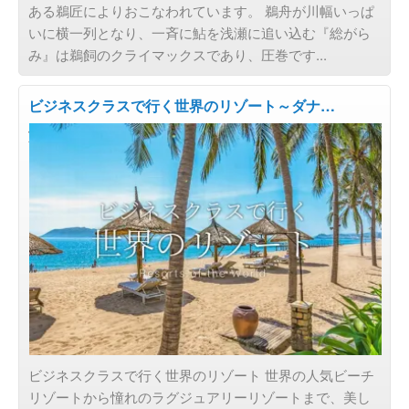
ある鵜匠によりおこなわれています。 鵜舟が川幅いっぱ
いに横一列となり、一斉に鮎を浅瀬に追い込む『総がら
み』は鵜飼のクライマックスであり、圧巻です...
ビジネスクラスで行く世界のリゾート～ダナ…
旅の目的で選ぶ
ビジネスクラスで行く世界のリゾート 世界の人気ビーチ
リゾートから憧れのラグジュアリーリゾートまで、美し