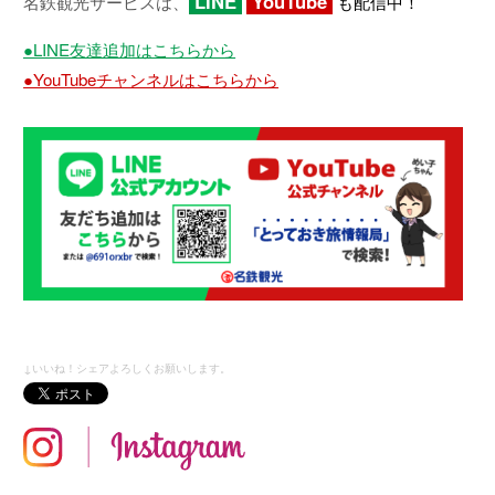
LINE
YouTube
名鉄観光サービスは、
も配信中！
●LINE友達追加はこちらから
●YouTubeチャンネルはこちらから
↓いいね！シェアよろしくお願いします。
in