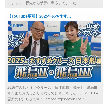
によって、行先から予算に至るまでまった...
【YouTube更新】2025年のおすす…
旅の目的で選ぶ
2025年のおすすめクルーズ〈日本船編〉飛鳥II ・飛鳥III
またまたお久しぶりとなってしまいました…。 YouTube
更新のお知らせです！ [embed]https://youtu.be/K...