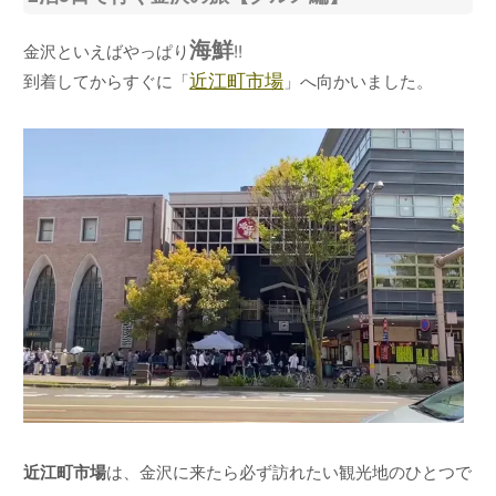
海鮮
金沢といえばやっぱり
!!
近江町市場
到着してからすぐに「
」へ向かいました。
近江町市場
は、金沢に来たら必ず訪れたい観光地のひとつで