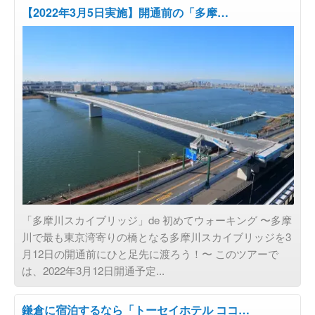
【2022年3月5日実施】開通前の「多摩…
お知らせ
「多摩川スカイブリッジ」de 初めてウォーキング 〜多摩
川で最も東京湾寄りの橋となる多摩川スカイブリッジを3
月12日の開通前にひと足先に渡ろう！〜 このツアーで
は、2022年3月12日開通予定...
鎌倉に宿泊するなら「トーセイホテル ココ…