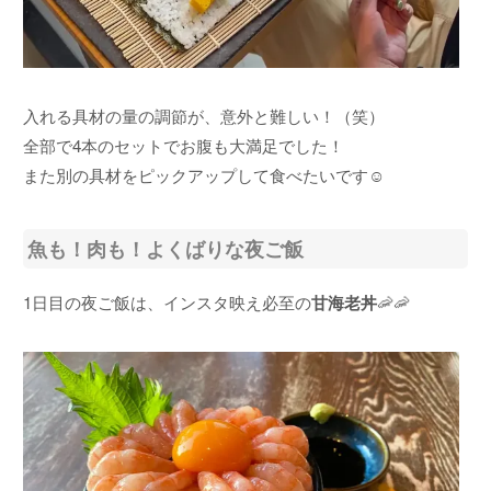
入れる具材の量の調節が、意外と難しい！（笑）
全部で4本のセットでお腹も大満足でした！
また別の具材をピックアップして食べたいです☺
魚も！肉も！よくばりな夜ご飯
1日目の夜ご飯は、インスタ映え必至の
甘海老丼
🦐🦐