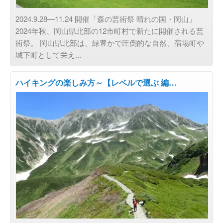
2024.9.28―11.24 開催「森の芸術祭 晴れの国・岡山」
2024年秋、岡山県北部の12市町村で新たに開催される芸
術祭。 岡山県北部は、緑豊かで圧倒的な自然、宿場町や
城下町として栄え...
ハイキングの楽しみ方～【レベルで選ぶ 編…
お知らせ