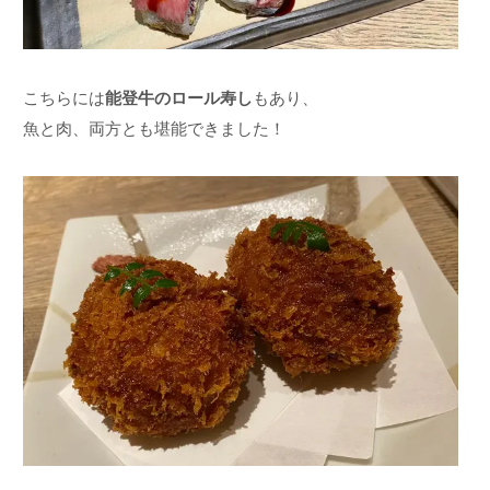
こちらには
能登牛のロール寿し
もあり、
魚と肉、両方とも堪能できました！