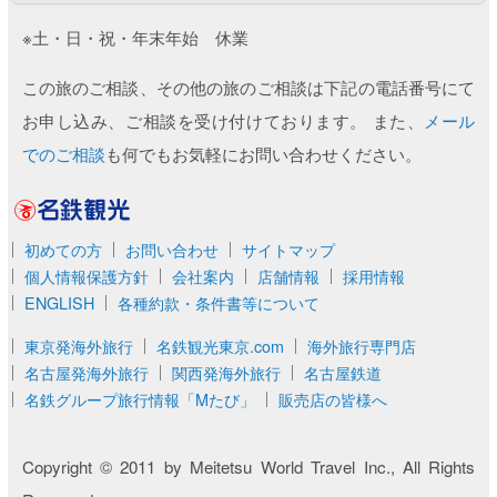
※土・日・祝・年末年始 休業
この旅のご相談、その他の旅のご相談は下記の電話番号にて
お申し込み、ご相談を受け付けております。 また、
メール
でのご相談
も何でもお気軽にお問い合わせください。
名鉄観光
初めての方
お問い合わせ
サイトマップ
個人情報保護方針
会社案内
店舗情報
採用情報
ENGLISH
各種約款・条件書等について
東京発海外旅行
名鉄観光東京.com
海外旅行専門店
名古屋発海外旅行
関西発海外旅行
名古屋鉄道
名鉄グループ旅行情報「Mたび」
販売店の皆様へ
Copyright © 2011 by Meitetsu World Travel Inc., All Rights